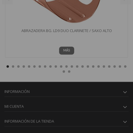
ABRAZADERA BG. LD9 DUO CLARINETE / SAXO ALTO
MÁS
INFORMACIÓN
MI CUENTA
INFORMACIÓN DE LA TIENDA