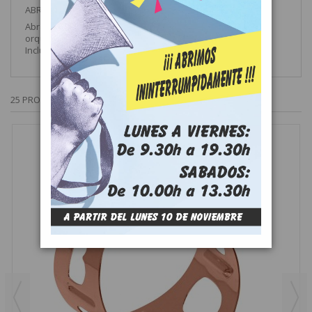
ABRAZADERA SAXO ALTO BG L10 TRADITION LACADA
Abrazadera Tradition para saxo alto. Metálica. Ideal para
orquesta. Gran proyección de sonido. Sonido brillante.
Incluye boquillero.
25 PRODUCTOS MÁS EN LA MISMA CATEGORÍA: