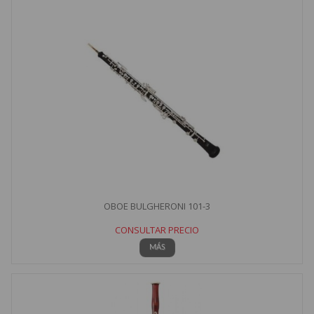
OBOE BULGHERONI 101-3
CONSULTAR PRECIO
MÁS