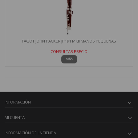
FAGOT JOHN PACKER JP191 MKII MANOS PEQUEÑAS
CONSULTAR PRECIO
MÁS
INFORMACIÓN
MI CUENTA
INFORMACIÓN DE LA TIENDA