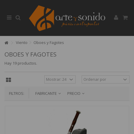
Viento
Oboes y Fagotes
OBOES Y FAGOTES
Hay 19 productos.
FILTROS:
FABRICANTE
PRECIO