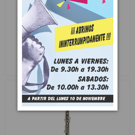
OBOE GARA GOB-12
CONSULTAR PRECIO
MÁS