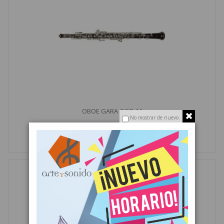
OBOE GARA GOB-11
No mostrar de nuevo.
CONSULTAR PRECIO
MÁS