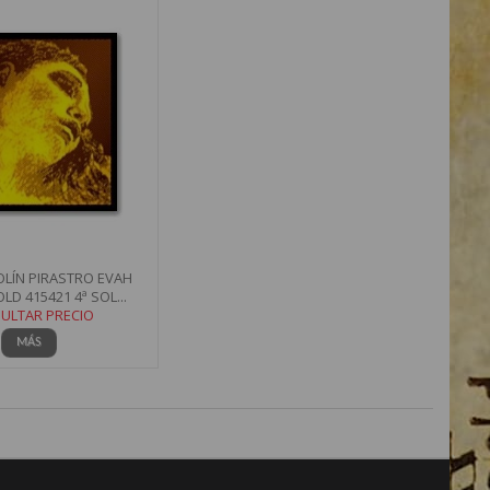
OLÍN PIRASTRO EVAH
LD 415421 4ª SOL...
ULTAR PRECIO
MÁS