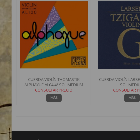
CUERDA VIOLÍN THOMASTIK
CUERDA VIOLÍN LARSE
ALPHAYUE AL04 4ª SOL MEDIUM
SOL MEDI
CONSULTAR PRECIO
CONSULTAR P
MÁS
MÁS