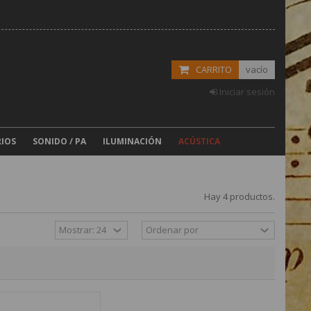
CARRITO
vacío
Iniciar sesión
IOS
SONIDO / PA
ILUMINACIÓN
ACÚSTICA
Hay 4 productos.