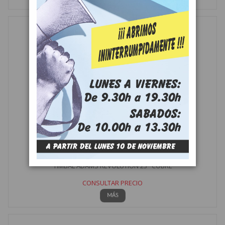
TIMBAL ADAMS REVOLUTION 23" COBRE
CONSULTAR PRECIO
MÁS