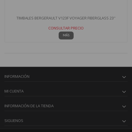
TIMBALES BERGERAULT V123F VOYAGER FIBERGLASS 23''
CONSULTAR PRECIO
MÁS
INFORMACIÓN
MI CUENTA
INFORMACIÓN DE LA TIENDA
SIGUENOS