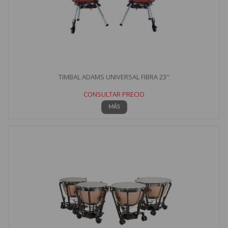
TIMBAL ADAMS UNIVERSAL FIBRA 23''
CONSULTAR PRECIO
MÁS