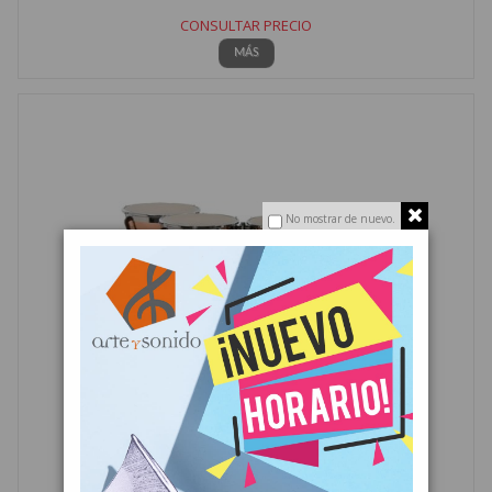
CONSULTAR PRECIO
MÁS
No mostrar de nuevo.
TIMBAL ADAMS PROFESIONAL GII 23'' COBRE
CONSULTAR PRECIO
MÁS