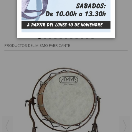
TIMBAL ADAMS UNIVERSAL FIBRA 23''
MÁS
PRODUCTOS DEL MISMO FABRICANTE