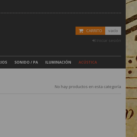
CARRITO
vacío
Iniciar sesión
IOS
SONIDO / PA
ILUMINACIÓN
ACÚSTICA
No hay productos en esta categoría