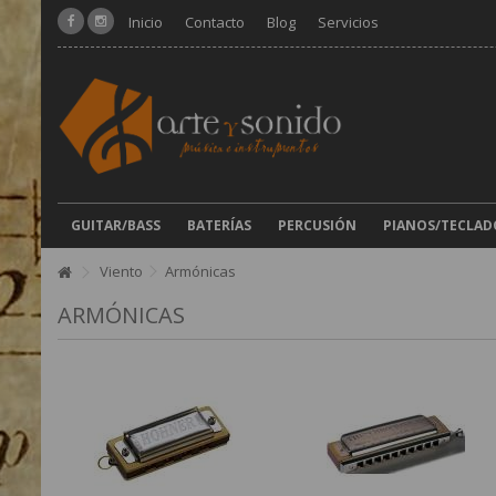
Inicio
Contacto
Blog
Servicios
GUITAR/BASS
BATERÍAS
PERCUSIÓN
PIANOS/TECLAD
Viento
Armónicas
ARMÓNICAS