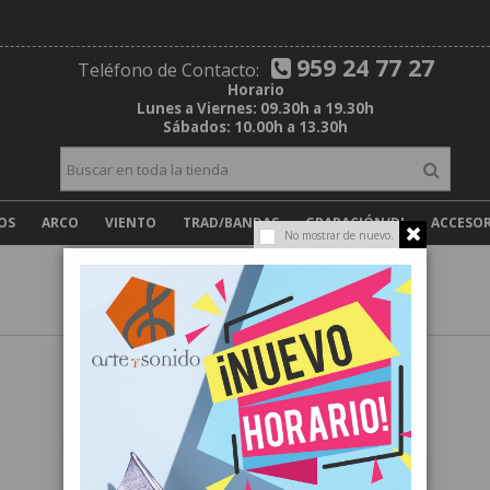
959 24 77 27
Teléfono de Contacto:
Horario
Lunes a Viernes: 09.30h a 19.30h
Sábados: 10.00h a 13.30h
OS
ARCO
VIENTO
TRAD/BANDAS
GRABACIÓN/DJ
ACCESOR
No mostrar de nuevo.