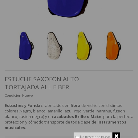
ESTUCHE SAXOFON ALTO
TORTAJADA ALL FIBER
Condicion
Nuevo
Estuches y Fundas
fabricados en
fibra
de vidrio con distintos
colores(Negro, blanco, amarillo, azul, rojo, verde, naranja, fusion
blanco, fusion negro) y en
acabados Brillo o Mate
para la perfecta
protección y cómodo transporte de toda clase de
instrumentos
musicales.
No mostrar de nuevo.