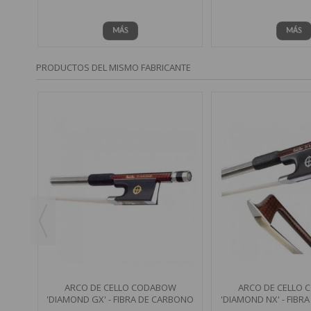
MÁS
MÁS
PRODUCTOS DEL MISMO FABRICANTE
W
RBONO
ARCO DE CELLO CODABOW
ARCO DE CELLO
'DIAMOND GX' - FIBRA DE CARBONO
'DIAMOND NX' - FIBR