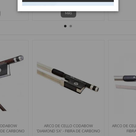
MÁS
 CODABOW
ARCO DE CELLO CODABOW
ARCO DE CEL
A DE CARBONO
'DIAMOND SX' - FIBRA DE CARBONO
FIBR