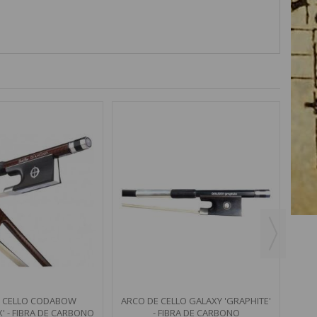
ARCO
E CELLO CODABOW
ARCO DE CELLO GALAXY 'GRAPHITE'
' - FIBRA DE CARBONO
- FIBRA DE CARBONO