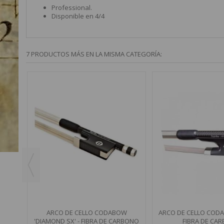
Professional.
Disponible en 4/4
7 PRODUCTOS MÁS EN LA MISMA CATEGORÍA:
' -
ARCO DE CELLO CODABOW
ARCO DE CELLO CODAB
'DIAMOND SX' - FIBRA DE CARBONO
FIBRA DE CA