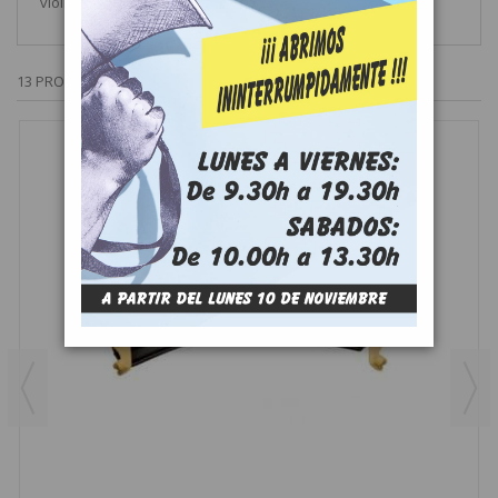
violín 4/4 y viola excepto Voce.
13 PRODUCTOS MÁS EN LA MISMA CATEGORÍA: